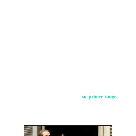
Un año antes a su primera presentación en Bahía
Blanca, Carlos Gardel grababa
su primer tango
:
"Mi noche triste".